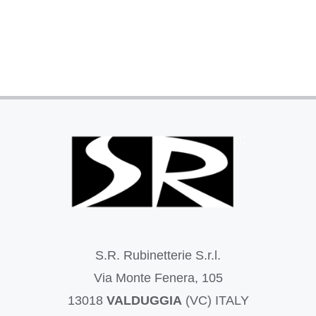
S.R. Rubinetterie S.r.l.
Via Monte Fenera, 105
13018
VALDUGGIA
(VC) ITALY