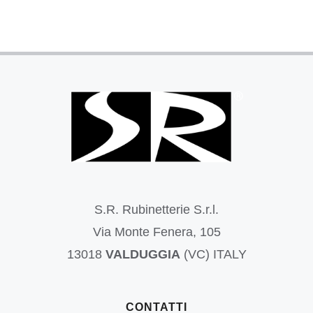
S.R. Rubinetterie S.r.l.
Via Monte Fenera, 105
13018
VALDUGGIA
(VC) ITALY
CONTATTI