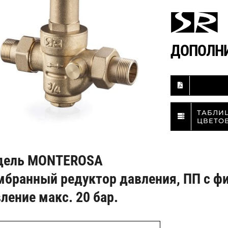
ДОПОЛН
ТАБЛИ
ЦВЕТО
дель MONTEROSA
бранный редуктор давления, ПП с ф
ление макс. 20 бар.