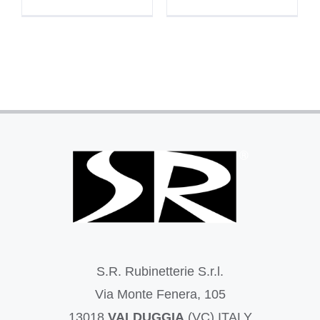
S.R. Rubinetterie S.r.l.
Via Monte Fenera, 105
13018
VALDUGGIA
(VC) ITALY