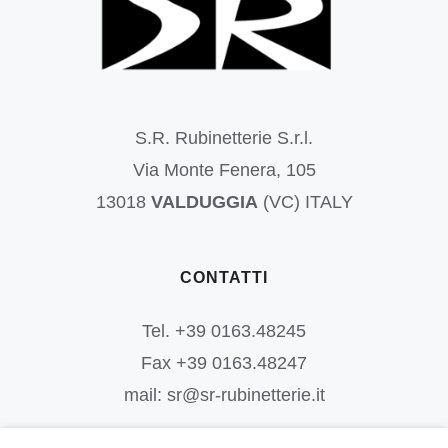
S.R. Rubinetterie S.r.l.
Via Monte Fenera, 105
13018
VALDUGGIA
(VC) ITALY
CONTATTI
Tel. +39 0163.48245
Fax +39 0163.48247
mail: sr@sr-rubinetterie.it