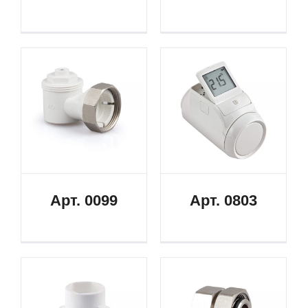
Арт. 0099
Арт. 0803