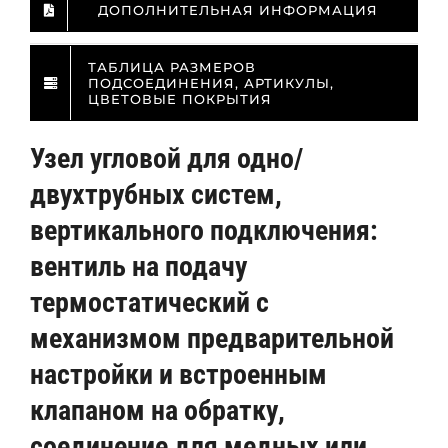
ДОПОЛНИТЕЛЬНАЯ ИНФОРМАЦИЯ
ТАБЛИЦА РАЗМЕРОВ
ПОДСОЕДИНЕНИЯ, АРТИКУЛЫ,
ЦВЕТОВЫЕ ПОКРЫТИЯ
Узел угловой для одно/
двухтрубных систем,
вертикального подключения:
вентиль на подачу
термостатический с
механизмом предварительной
настройки и встроенным
клапаном на обратку,
соединение для медных или