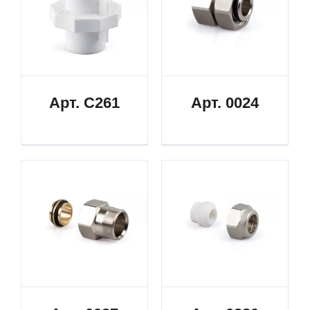
Арт. C261
Арт. 0024