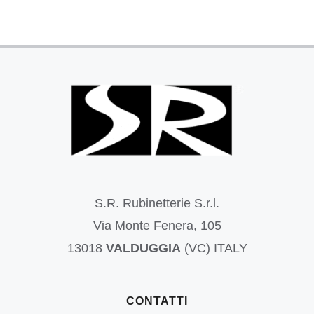
S.R. Rubinetterie S.r.l.
Via Monte Fenera, 105
13018
VALDUGGIA
(VC) ITALY
CONTATTI