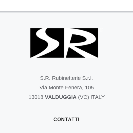
S.R. Rubinetterie S.r.l.
Via Monte Fenera, 105
13018
VALDUGGIA
(VC) ITALY
CONTATTI