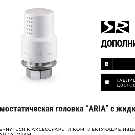
ДОПОЛН
ТАБЛИ
ЦВЕТО
мостатическая головка “ARIA” с жид
ЕРНУТЬСЯ К АКСЕССУАРЫ И КОМПЛЕКТУЮЩИЕ ИЗД
АДИАТОРАМ