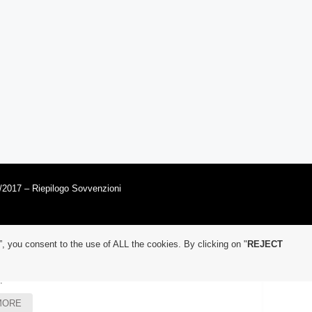
/2017 – Riepilogo Sovvenzioni
”, you consent to the use of ALL the cookies. By clicking on "
REJECT
.
MORE