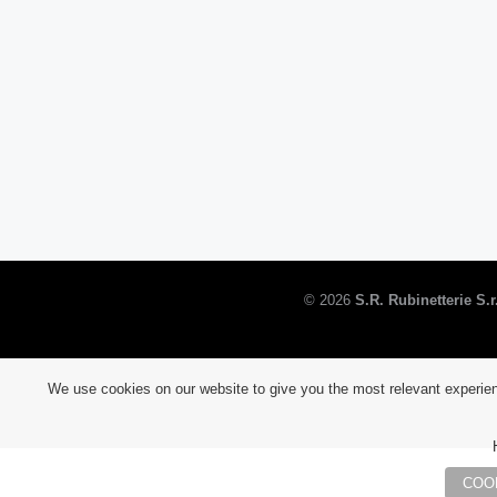
©
2026
S.R. Rubinetterie S.r.
We use cookies on our website to give you the most relevant experien
COO