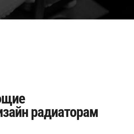
ющие
дизайн радиаторам