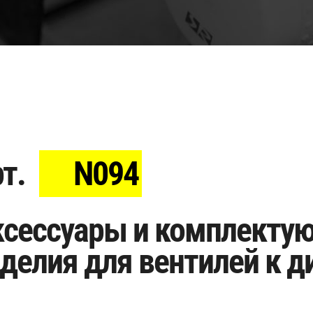
т.
N094
ксессуары и комплекту
делия для вентилей к 