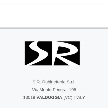
S.R. Rubinetterie S.r.l.
Via Monte Fenera, 105
13018
VALDUGGIA
(VC) ITALY