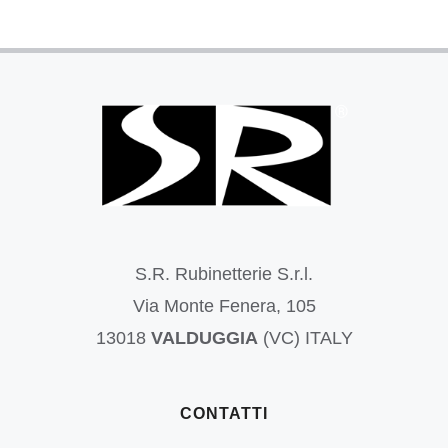
S.R. Rubinetterie S.r.l.
Via Monte Fenera, 105
13018
VALDUGGIA
(VC) ITALY
CONTATTI