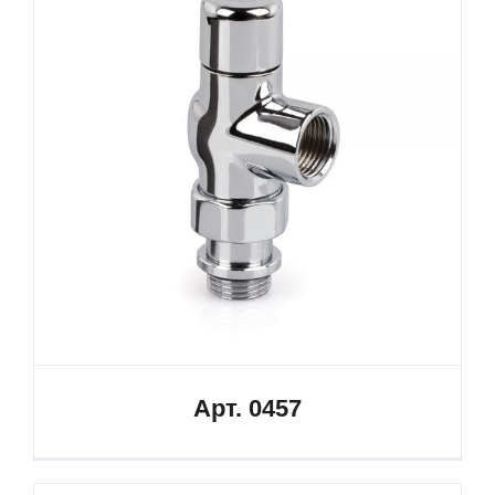
Арт. 0457