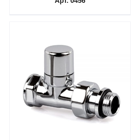
Арт. 0456