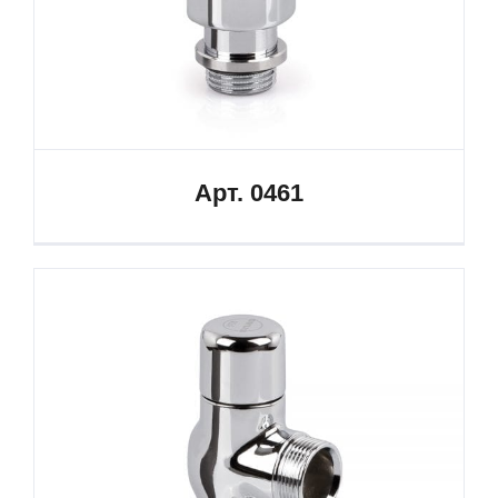
Арт. 0461