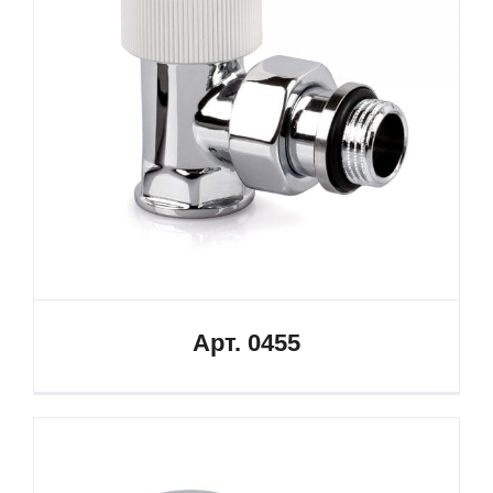
Арт. 0455