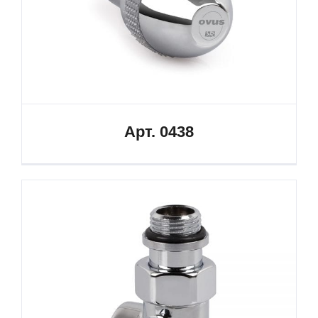
Арт. 0438