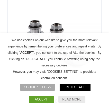
We use cookies on our website to give you the most relevant
experience by remembering your preferences and repeat visits. By
clicking “
ACCEPT
”, you consent to the use of ALL the cookies. By
clicking on "
REJECT ALL
" you continue browsing using only the
necessary cookies.
However, you may visit "COOKIES SETTING" to provide a
controlled consent.
COOKIE SETTIGS
REJECT ALL
ACCEPT
READ MORE
Арт. 0471