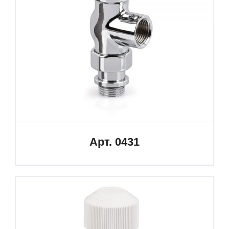
Арт. 0431