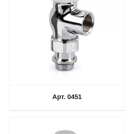
Арт. 0451