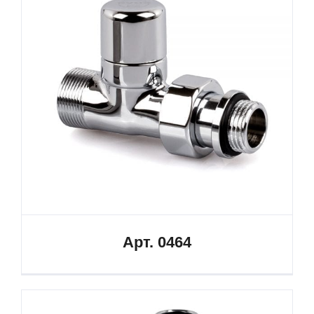
Арт. 0464