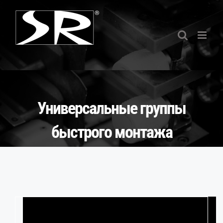
Skip
to
content
Универсальные группы
быстрого монтажа