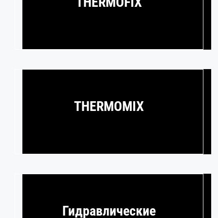
THERMOFIX
THERMOMIX
Гидравлические