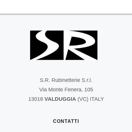
S.R. Rubinetterie S.r.l.
Via Monte Fenera, 105
13018
VALDUGGIA
(VC) ITALY
CONTATTI