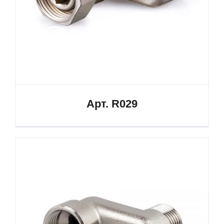
Арт. R029