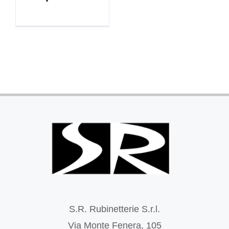
S.R. Rubinetterie S.r.l.
Via Monte Fenera, 105