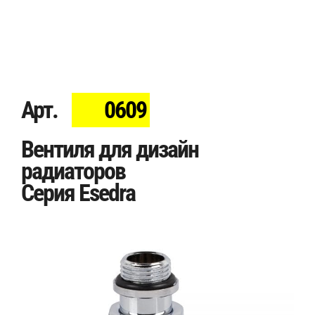
Арт.
0609
Вентиля для дизайн
радиаторов
Серия Esedra