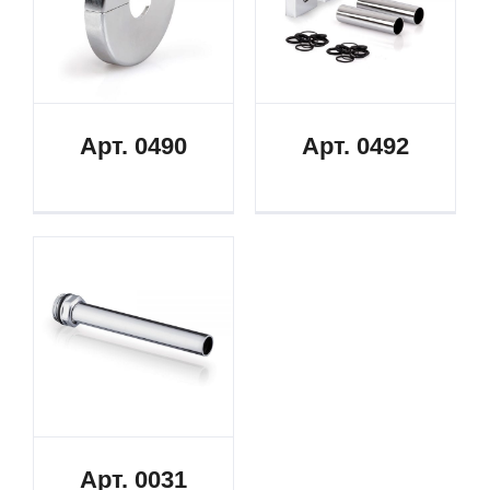
Арт. 0490
Арт. 0492
Арт. 0031