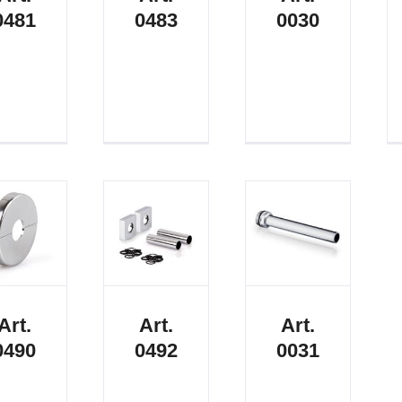
0481
0483
0030
Art.
Art.
Art.
0490
0492
0031