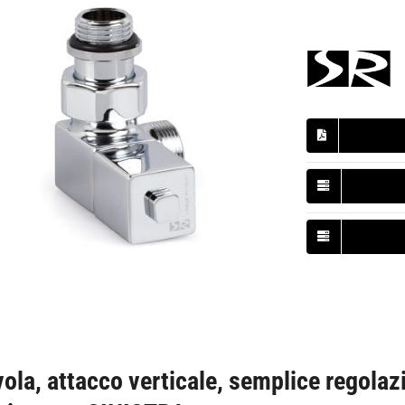
vola, attacco verticale, semplice regolaz