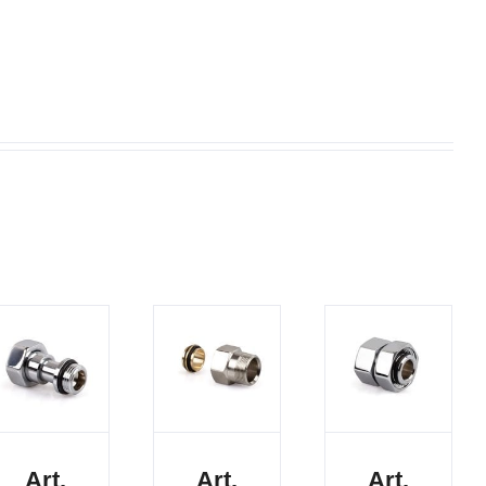
Art.
Art.
Art.