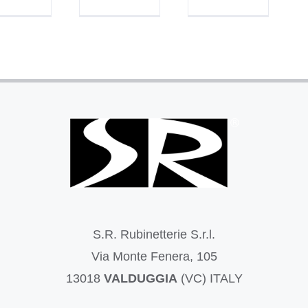
S.R. Rubinetterie S.r.l.
Via Monte Fenera, 105
13018
VALDUGGIA
(VC) ITALY