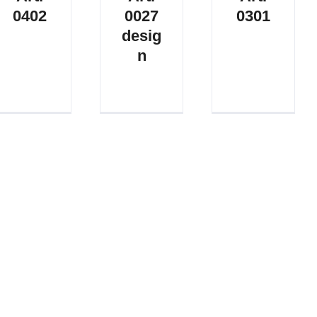
0402
0027
0301
desig
n