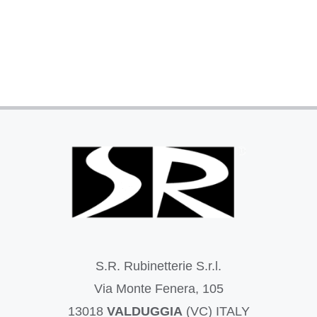
S.R. Rubinetterie S.r.l.
Via Monte Fenera, 105
13018
VALDUGGIA
(VC) ITALY