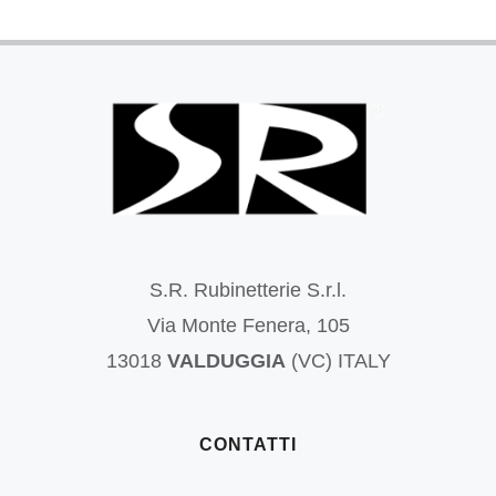
S.R. Rubinetterie S.r.l.
Via Monte Fenera, 105
13018
VALDUGGIA
(VC) ITALY
CONTATTI