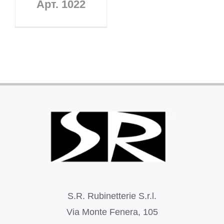
Арт. 1022
S.R. Rubinetterie S.r.l.
Via Monte Fenera, 105