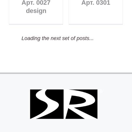
Арт. 0027
Арт. 0301
design
Loading the next set of posts...