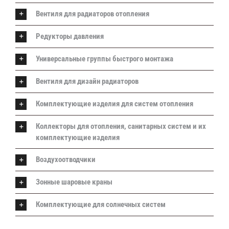
Вентиля для радиаторов отопления
Редукторы давления
Универсальные группы быстрого монтажа
Вентиля для дизайн радиаторов
Комплектующие изделия для систем отопления
Коллекторы для отопления, санитарных систем и их
комплектующие изделия
Воздухоотводчики
Зонные шаровые краны
Комплектующие для солнечных систем