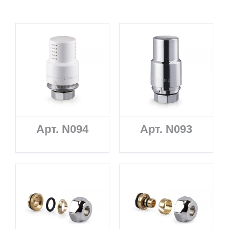
Арт. N094
Арт. N093