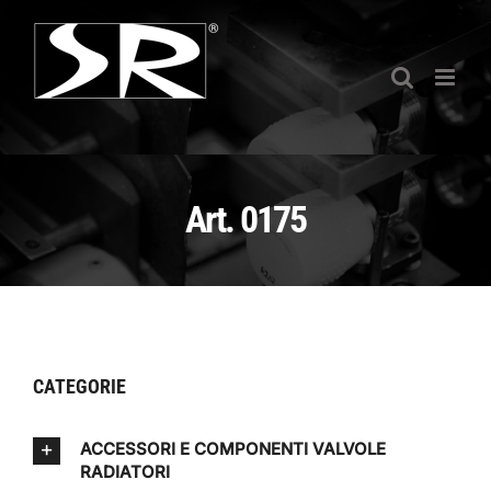
Salta
al
contenuto
Art. 0175
CATEGORIE
ACCESSORI E COMPONENTI VALVOLE
RADIATORI