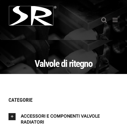
Salta
al
contenuto
Valvole di ritegno
CATEGORIE
ACCESSORI E COMPONENTI VALVOLE
RADIATORI