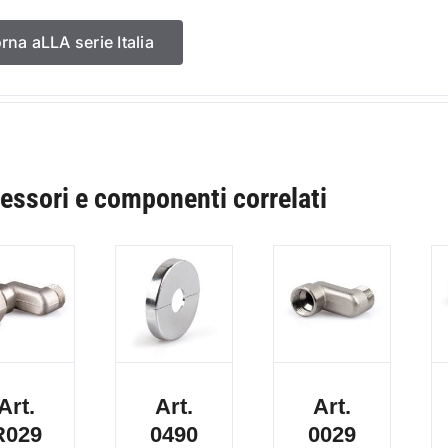
orna aLLA serie Italia
essori e componenti correlati
Art.
Art.
Art.
R029
0490
0029