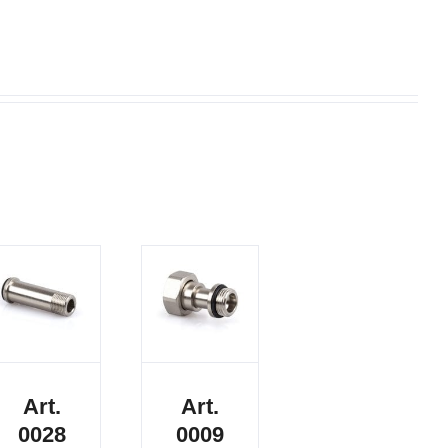
Art.
Art.
0028
0009