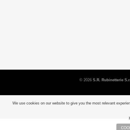
©
2026
S.R. Rubinetterie S.r.
We use cookies on our website to give you the most relevant experien
COO