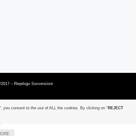
/2017 – Riepilogo Sovvenzioni
”, you consent to the use of ALL the cookies. By clicking on "
REJECT
.
MORE