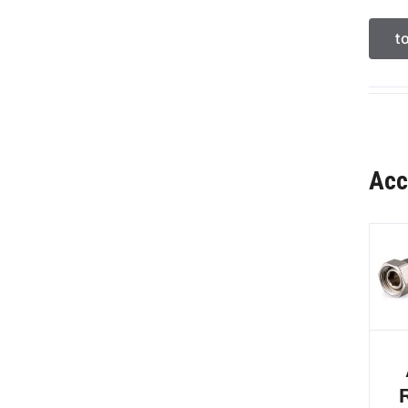
t
Acc