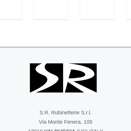
S.R. Rubinetterie S.r.l.
Via Monte Fenera, 105