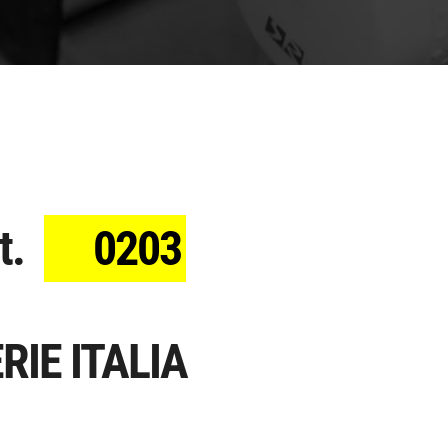
t.
0203
RIE ITALIA