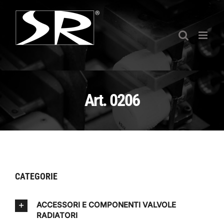
Salta
al
contenuto
Art. 0206
CATEGORIE
ACCESSORI E COMPONENTI VALVOLE
RADIATORI