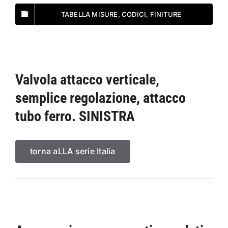
TABELLA MISURE, CODICI, FINITURE
Valvola attacco verticale,
semplice regolazione, attacco
tubo ferro. SINISTRA
torna aLLA serie Italia