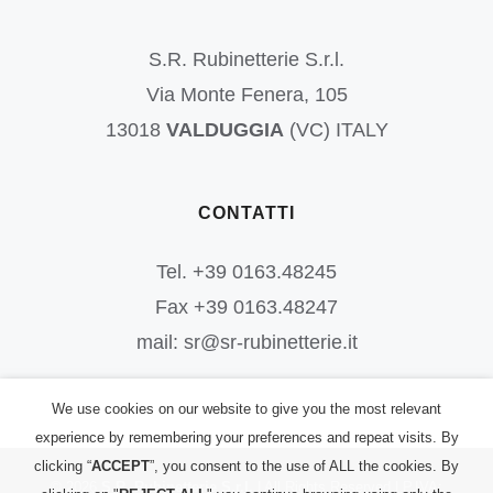
S.R. Rubinetterie S.r.l.
Via Monte Fenera, 105
13018
VALDUGGIA
(VC) ITALY
CONTATTI
Tel. +39 0163.48245
Fax +39 0163.48247
mail: sr@sr-rubinetterie.it
We use cookies on our website to give you the most relevant
experience by remembering your preferences and repeat visits. By
clicking “
ACCEPT
”, you consent to the use of ALL the cookies. By
©
2026
S.R. Rubinetterie S.r.l.
| All Rights Reserved | P.IVA: