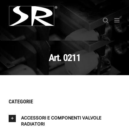
Salta
al
contenuto
Art. 0211
CATEGORIE
ACCESSORI E COMPONENTI VALVOLE
RADIATORI