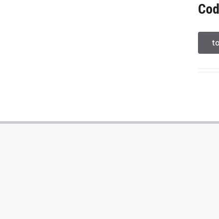
Cod
t