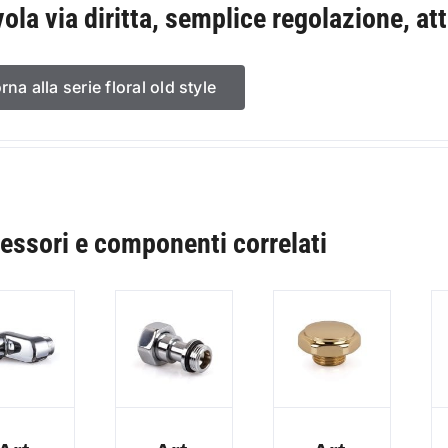
vola via diritta, semplice regolazione, at
orna alla serie floral old style
essori e componenti correlati