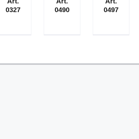
Art.
Art.
Art.
0327
0490
0497