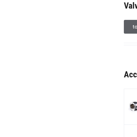
Val
t
Acc