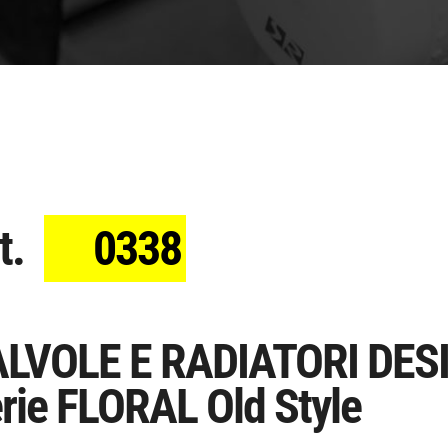
t.
0338
LVOLE E RADIATORI DES
rie FLORAL Old Style