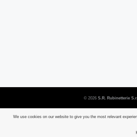
©
2026
S.R. Rubinetterie S.r.
We use cookies on our website to give you the most relevant experien