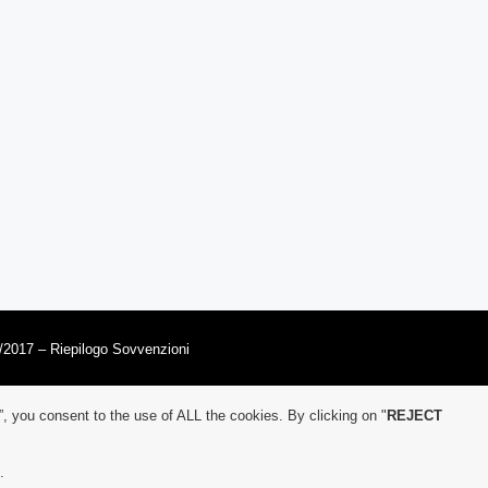
/2017 – Riepilogo Sovvenzioni
”, you consent to the use of ALL the cookies. By clicking on "
REJECT
.