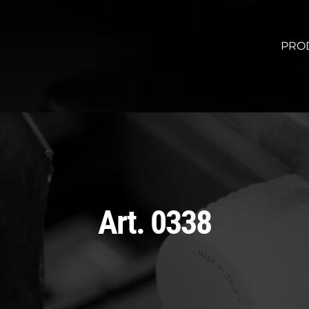
PRO
Art. 0338