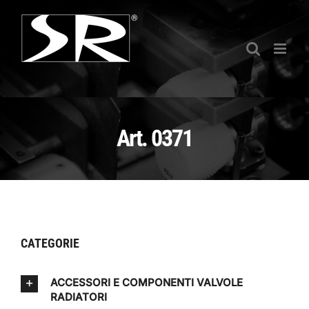
Salta
al
contenuto
Art. 0371
CATEGORIE
ACCESSORI E COMPONENTI VALVOLE
RADIATORI