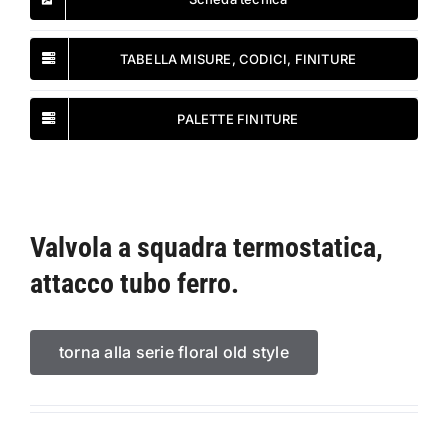
TABELLA MISURE, CODICI, FINITURE
PALETTE FINITURE
Valvola a squadra termostatica,
attacco tubo ferro.
torna alla serie floral old style