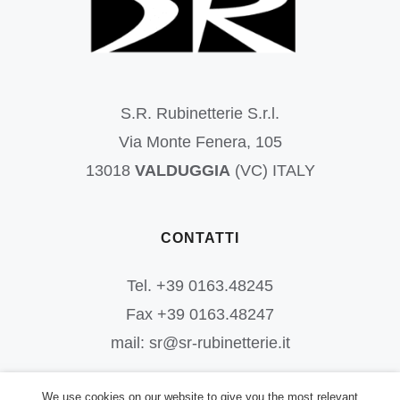
S.R. Rubinetterie S.r.l.
Via Monte Fenera, 105
13018
VALDUGGIA
(VC) ITALY
CONTATTI
Tel. +39 0163.48245
Fax +39 0163.48247
mail: sr@sr-rubinetterie.it
We use cookies on our website to give you the most relevant