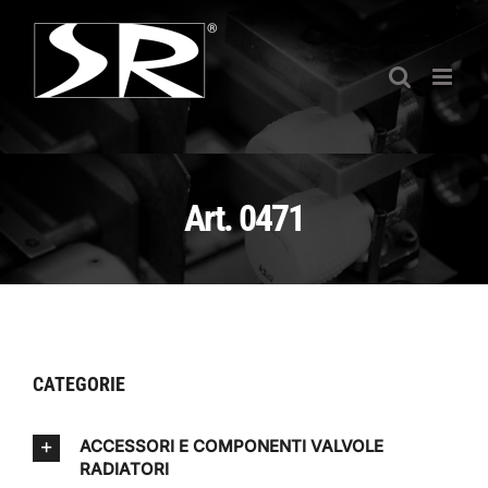
Salta
al
contenuto
Art. 0471
CATEGORIE
ACCESSORI E COMPONENTI VALVOLE
RADIATORI