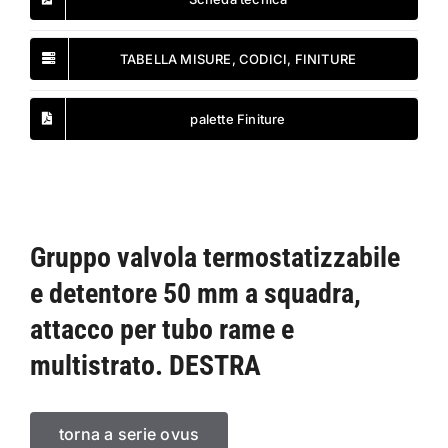
TABELLA MISURE, CODICI, FINITURE
palette Finiture
Gruppo valvola termostatizzabile
e detentore 50 mm a squadra,
attacco per tubo rame e
multistrato. DESTRA
torna a serie ovus