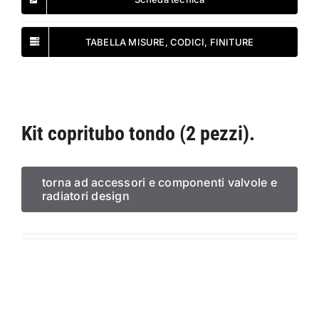
TABELLA MISURE, CODICI, FINITURE
Kit copritubo tondo (2 pezzi).
torna ad accessori e componenti valvole e
radiatori design