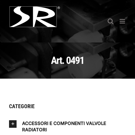
Salta
al
contenuto
Art. 0491
CATEGORIE
ACCESSORI E COMPONENTI VALVOLE
RADIATORI