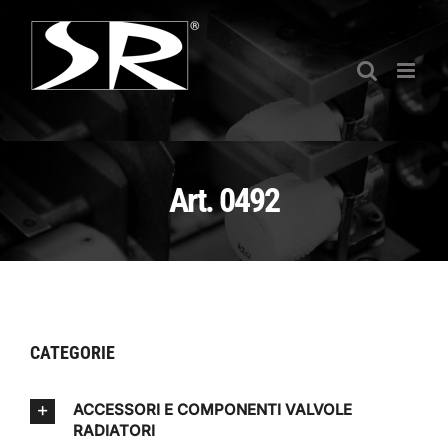
Salta
al
contenuto
Art. 0492
CATEGORIE
ACCESSORI E COMPONENTI VALVOLE
RADIATORI