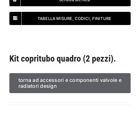
TABELLA MISURE, CODICI, FINITURE
Kit copritubo quadro (2 pezzi).
torna ad accessori e componenti valvole e
radiatori design