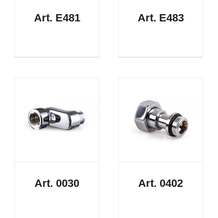
Art. E481
Art. E483
Art. 0030
Art. 0402