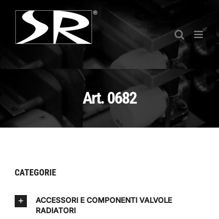
Salta
al
contenuto
Art. 0682
CATEGORIE
ACCESSORI E COMPONENTI VALVOLE
RADIATORI