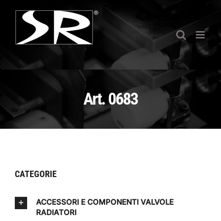
Salta
al
contenuto
Art. 0683
CATEGORIE
ACCESSORI E COMPONENTI VALVOLE
RADIATORI