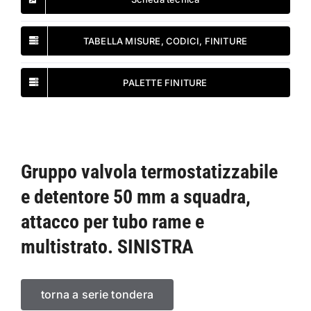
TABELLA MISURE, CODICI, FINITURE
PALETTE FINITURE
Gruppo valvola termostatizzabile
e detentore 50 mm a squadra,
attacco per tubo rame e
multistrato. SINISTRA
torna a serie tondera