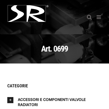
Salta
al
contenuto
Art. 0699
CATEGORIE
ACCESSORI E COMPONENTI VALVOLE
RADIATORI