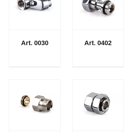
Art. 0030
Art. 0402