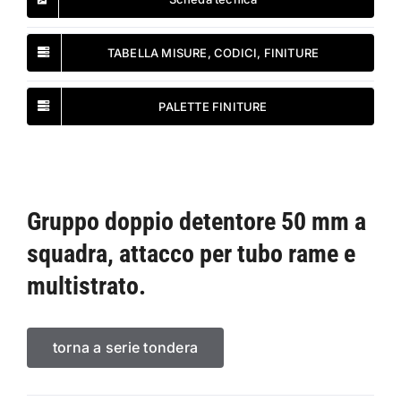
TABELLA MISURE, CODICI, FINITURE
PALETTE FINITURE
Gruppo doppio detentore 50 mm a
squadra, attacco per tubo rame e
multistrato.
torna a serie tondera