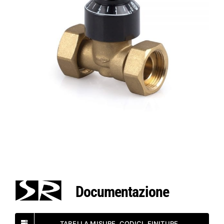
Documentazione
TABELLA MISURE, CODICI, FINITURE