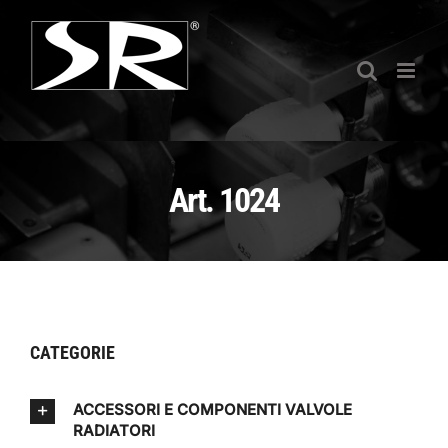
Salta
al
contenuto
Art. 1024
CATEGORIE
ACCESSORI E COMPONENTI VALVOLE
RADIATORI