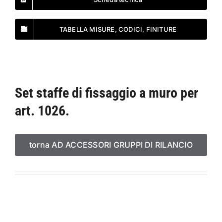
TABELLA MISURE, CODICI, FINITURE
Set staffe di fissaggio a muro per
art. 1026.
torna AD ACCESSORI GRUPPI DI RILANCIO