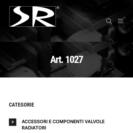
Salta
al
contenuto
Art. 1027
CATEGORIE
ACCESSORI E COMPONENTI VALVOLE
RADIATORI