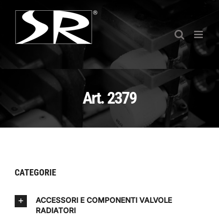
Salta
al
contenuto
Art. 2379
CATEGORIE
ACCESSORI E COMPONENTI VALVOLE
RADIATORI