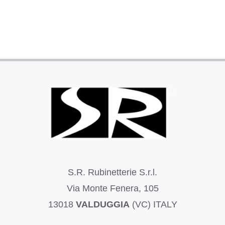
S.R. Rubinetterie S.r.l.
Via Monte Fenera, 105
13018
VALDUGGIA
(VC) ITALY