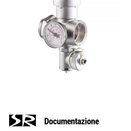
Documentazione