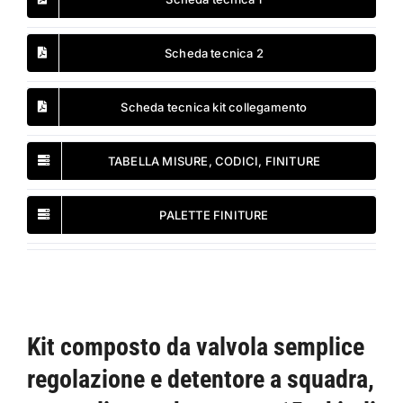
Scheda tecnica 2
Scheda tecnica kit collegamento
TABELLA MISURE, CODICI, FINITURE
PALETTE FINITURE
Kit composto da valvola semplice
regolazione e detentore a squadra,