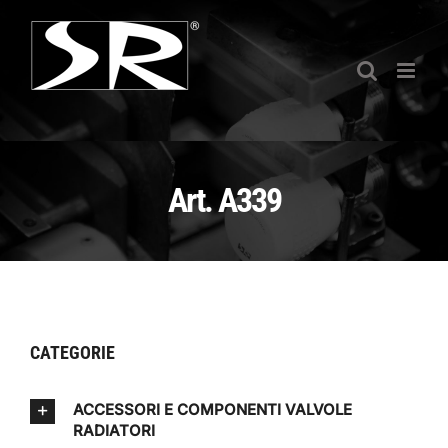
Salta
al
contenuto
Art. A339
CATEGORIE
ACCESSORI E COMPONENTI VALVOLE
RADIATORI