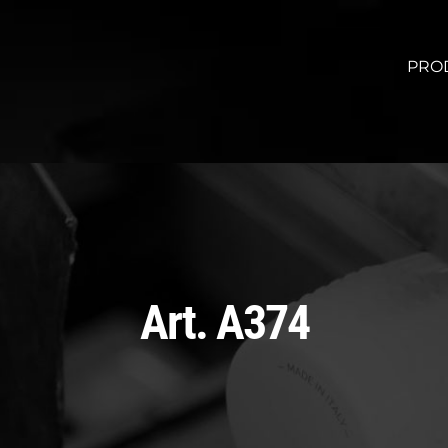
PRO
Art. A374