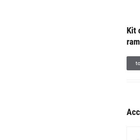
Kit
ram
t
Acc