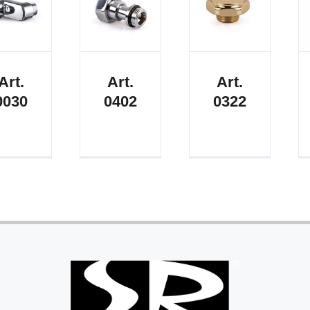
Art.
Art.
Art.
0030
0402
0322