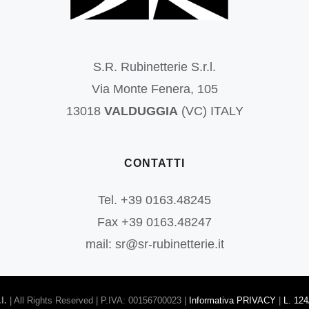
S.R. Rubinetterie S.r.l.
Via Monte Fenera, 105
13018
VALDUGGIA
(VC) ITALY
CONTATTI
Tel. +39 0163.48245
Fax +39 0163.48247
mail: sr@sr-rubinetterie.it
l.
| All Rights Reserved | P.IVA: 00156700023 |
Informativa PRIVACY
|
L. 124