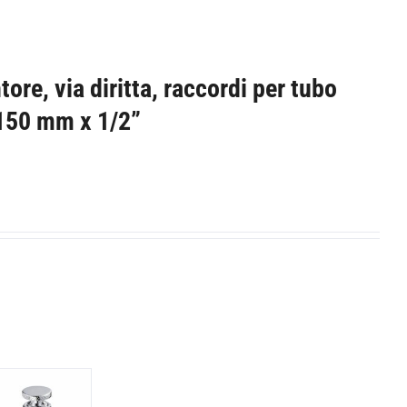
ore, via diritta, raccordi per tubo
 150 mm x 1/2”