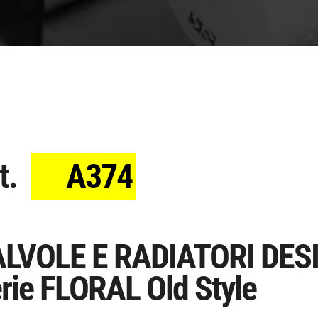
t.
A374
LVOLE E RADIATORI DES
rie FLORAL Old Style