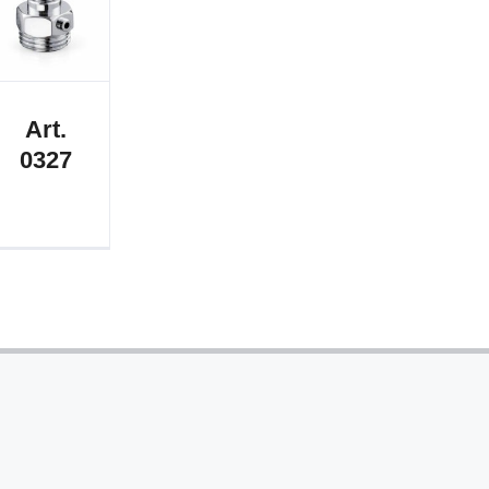
Art.
0327