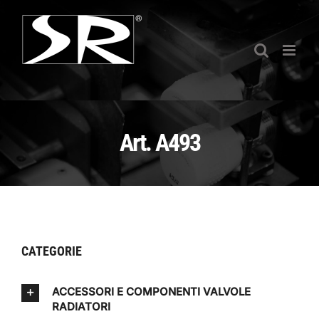
Salta
al
contenuto
Art. A493
CATEGORIE
ACCESSORI E COMPONENTI VALVOLE
RADIATORI