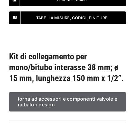
TABELLA MISURE, CODICI, FINITURE
Kit di collegamento per
mono/bitubo interasse 38 mm; ø
15 mm, lunghezza 150 mm x 1/2”.
torna ad accessori e componenti valvole e
radiatori design