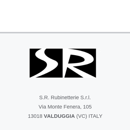
S.R. Rubinetterie S.r.l.
Via Monte Fenera, 105
13018
VALDUGGIA
(VC) ITALY