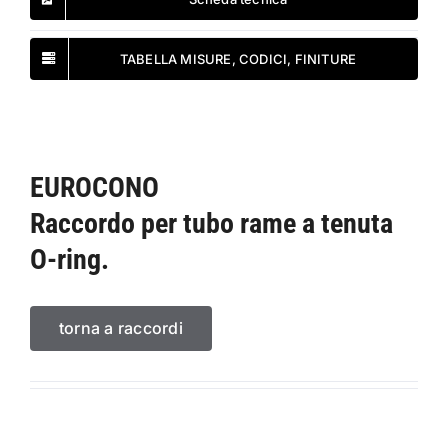
TABELLA MISURE, CODICI, FINITURE
EUROCONO
Raccordo per tubo rame a tenuta
O-ring.
torna a raccordi