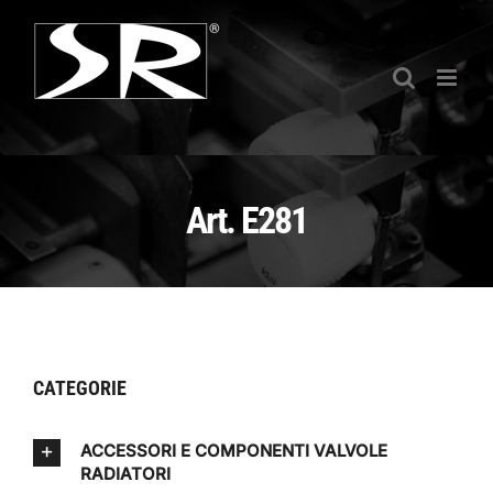
Salta
al
contenuto
Art. E281
CATEGORIE
ACCESSORI E COMPONENTI VALVOLE
RADIATORI