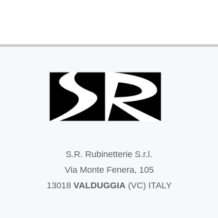
S.R. Rubinetterie S.r.l.
Via Monte Fenera, 105
13018
VALDUGGIA
(VC) ITALY