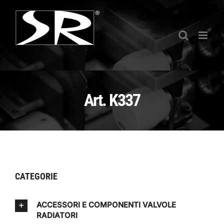
Salta
al
contenuto
Art. K337
CATEGORIE
ACCESSORI E COMPONENTI VALVOLE
RADIATORI