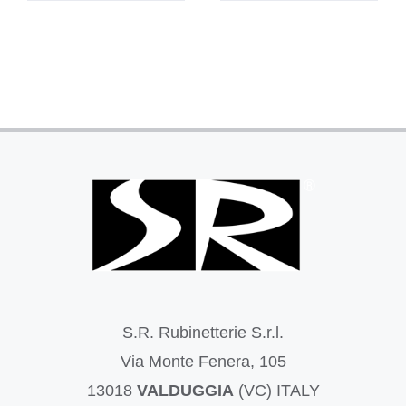
S.R. Rubinetterie S.r.l.
Via Monte Fenera, 105
13018
VALDUGGIA
(VC) ITALY