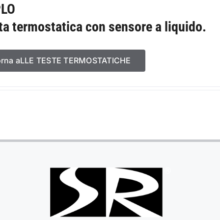
PLO
ta termostatica con sensore a liquido.
orna aLLE TESTE TERMOSTATICHE