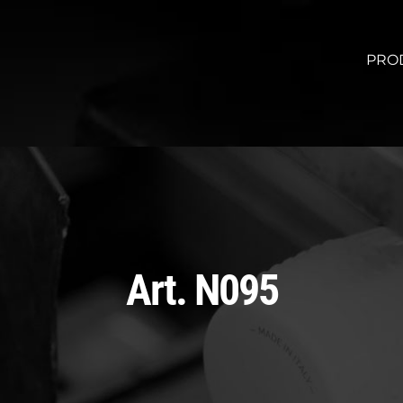
PRO
Art. N095