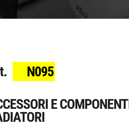
t.
N095
CCESSORI E COMPONENTI
ADIATORI