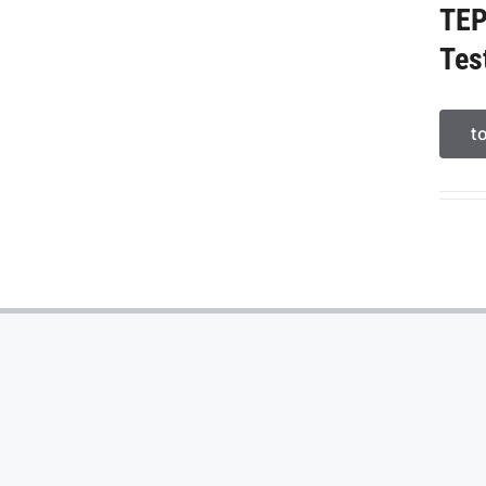
TE
Tes
t