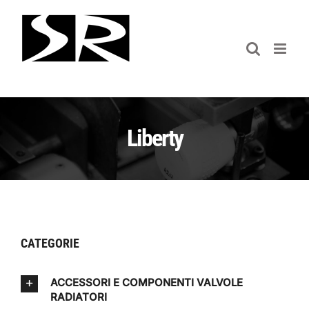
Salta
al
contenuto
Liberty
CATEGORIE
ACCESSORI E COMPONENTI VALVOLE
RADIATORI