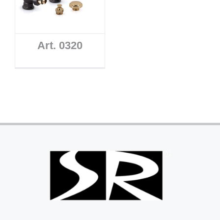
Art. 0320