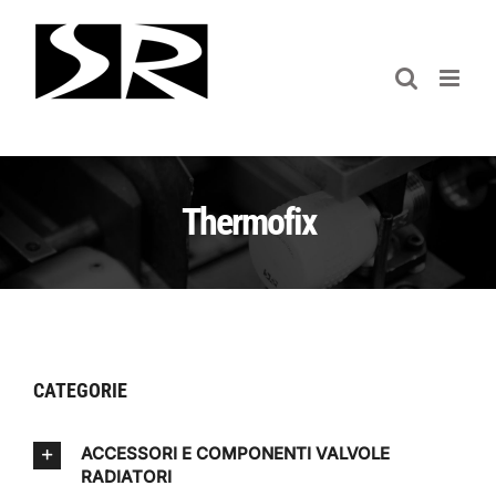
Salta
al
contenuto
Thermofix
CATEGORIE
ACCESSORI E COMPONENTI VALVOLE
RADIATORI