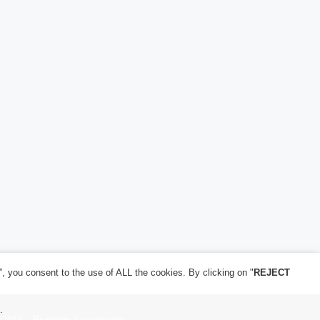
”, you consent to the use of ALL the cookies. By clicking on "
REJECT
.
/2017 – Riepilogo Sovvenzioni