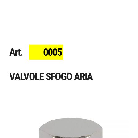
Art.
0005
VALVOLE SFOGO ARIA