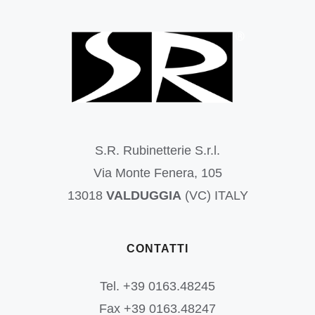
S.R. Rubinetterie S.r.l.
Via Monte Fenera, 105
13018
VALDUGGIA
(VC) ITALY
CONTATTI
Tel. +39 0163.48245
Fax +39 0163.48247