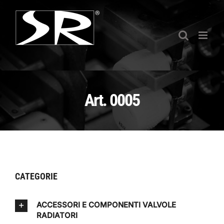
Salta
al
contenuto
Art. 0005
CATEGORIE
ACCESSORI E COMPONENTI VALVOLE
RADIATORI