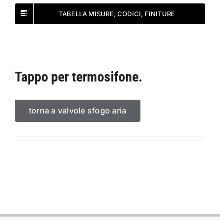
TABELLA MISURE, CODICI, FINITURE
Tappo per termosifone.
torna a valvole sfogo aria