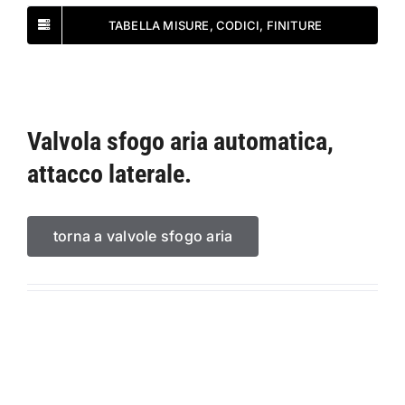
TABELLA MISURE, CODICI, FINITURE
Valvola sfogo aria automatica,
attacco laterale.
torna a valvole sfogo aria