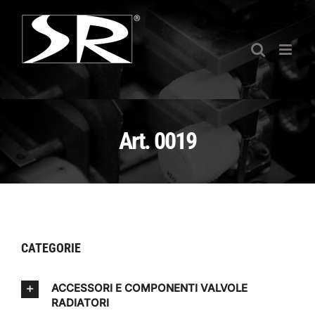
Salta
al
contenuto
Art. 0019
CATEGORIE
ACCESSORI E COMPONENTI VALVOLE
RADIATORI