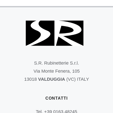
S.R. Rubinetterie S.r.l.
Via Monte Fenera, 105
13018
VALDUGGIA
(VC) ITALY
CONTATTI
Tel. +39 0163.48245