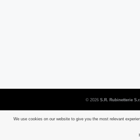
©
2026
S.R. Rubinetterie S.r.
We use cookies on our website to give you the most relevant experien