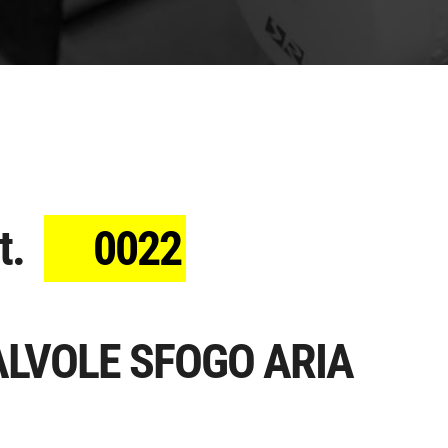
t.
0022
ALVOLE SFOGO ARIA