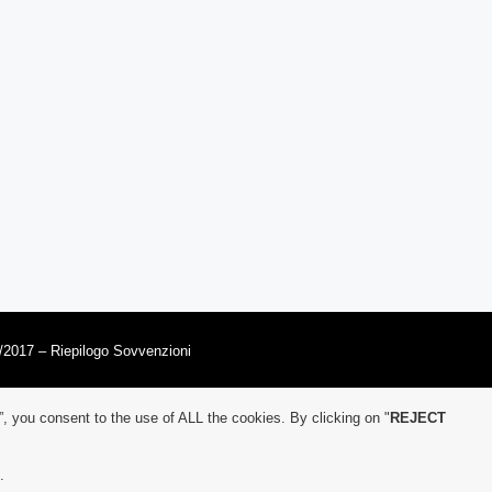
/2017 – Riepilogo Sovvenzioni
”, you consent to the use of ALL the cookies. By clicking on "
REJECT
.