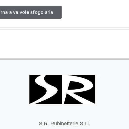
orna a valvole sfogo aria
S.R. Rubinetterie S.r.l.