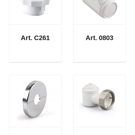
Art. C261
Art. 0803