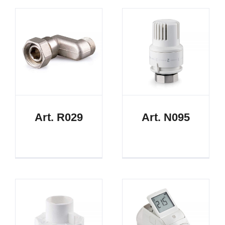
Art. R029
Art. N095