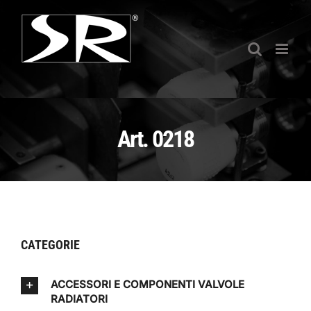
Salta
al
contenuto
Art. 0218
CATEGORIE
ACCESSORI E COMPONENTI VALVOLE
RADIATORI