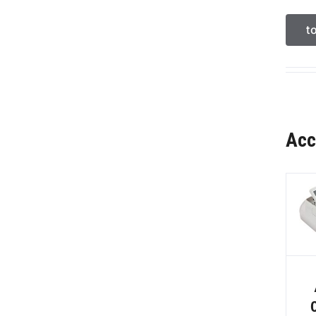
t
Acc