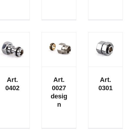
Art.
Art.
Art.
0402
0027
0301
desig
n