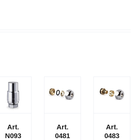
Art.
Art.
Art.
N093
0481
0483