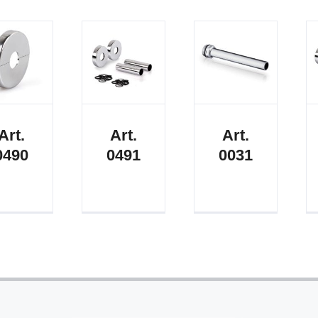
Art.
Art.
Art.
0490
0491
0031