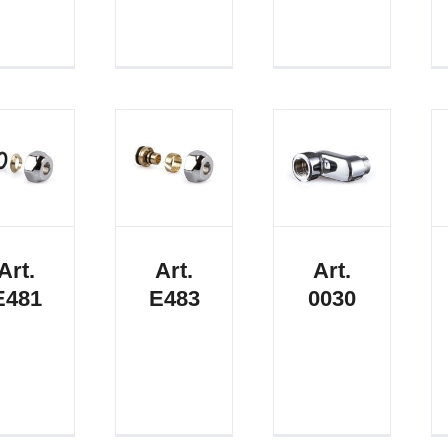
Art.
Art.
Art.
E481
E483
0030