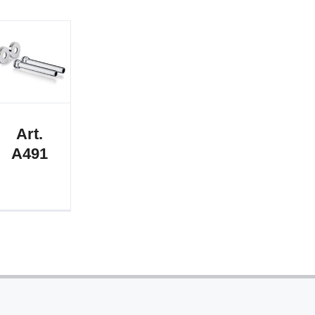
Art.
A491