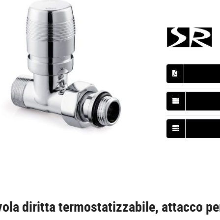
vola diritta termostatizzabile, attacco p