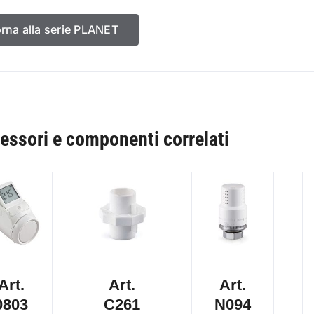
orna alla serie PLANET
essori e componenti correlati
Art.
Art.
Art.
0803
C261
N094