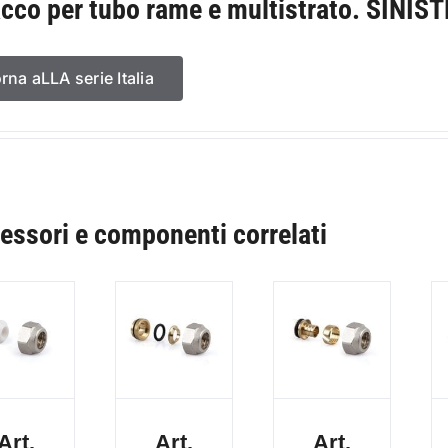
acco per tubo rame e multistrato. SINIS
orna aLLA serie Italia
essori e componenti correlati
Art.
Art.
Art.