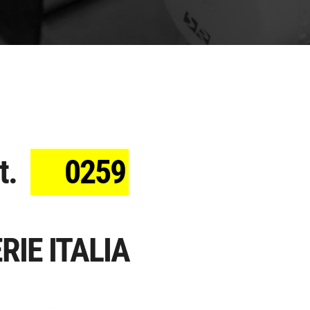
t.
0259
RIE ITALIA