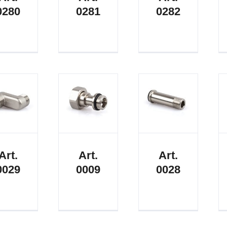
0280
0281
0282
Art.
Art.
Art.
0029
0009
0028